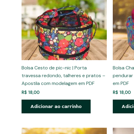
Bolsa Cesto de pic-nic | Porta
Bolsa Cha
travessa redondo, talheres e pratos –
pendurar
Apostila com modelagem em PDF
em PDF
R$
18,00
R$
18,00
Adicionar ao carrinho
Adici