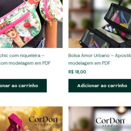
chic com niqueleira –
Bolsa Amor Urbano – Aposti
 com modelagem em PDF
modelagem em PDF
R$
18,00
onar ao carrinho
Adicionar ao carrinho