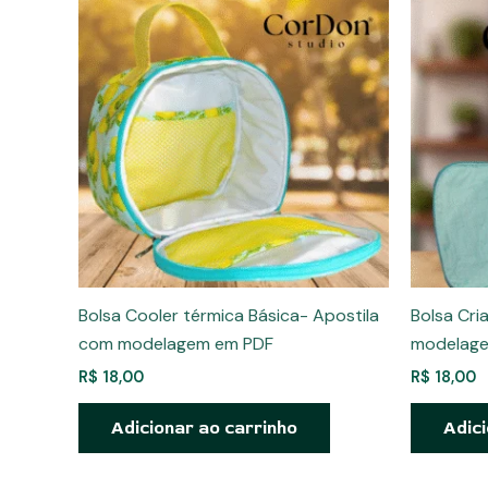
Bolsa Cooler térmica Básica- Apostila
Bolsa Cri
com modelagem em PDF
modelag
R$
18,00
R$
18,00
Adicionar ao carrinho
Adici