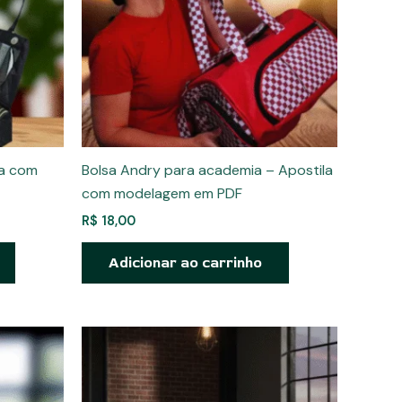
la com
Bolsa Andry para academia – Apostila
com modelagem em PDF
R$
18,00
Adicionar ao carrinho