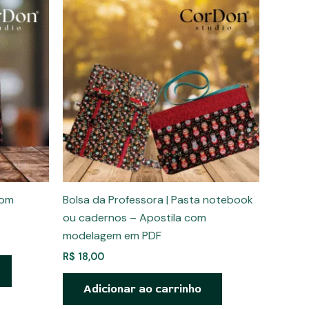
com
Bolsa da Professora | Pasta notebook
ou cadernos – Apostila com
modelagem em PDF
R$
18,00
Adicionar ao carrinho