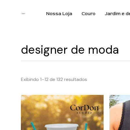
Ir
para
Nossa Loja
Couro
Jardim e d
o
conteúdo
designer de moda
Exibindo 1–12 de 132 resultados