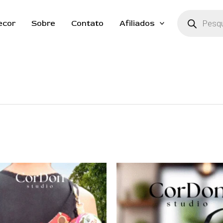
Pesquisar
produtos
ecor
Sobre
Contato
Afiliados