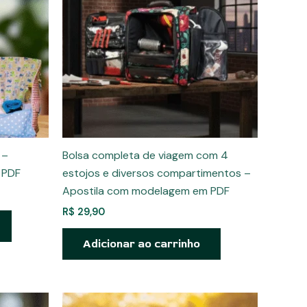
 –
Bolsa completa de viagem com 4
 PDF
estojos e diversos compartimentos –
Apostila com modelagem em PDF
R$
29,90
Adicionar ao carrinho