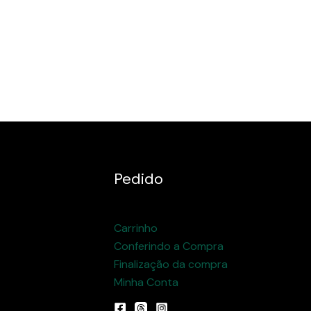
Pedido
Carrinho
Conferindo a Compra
Finalização da compra
Minha Conta