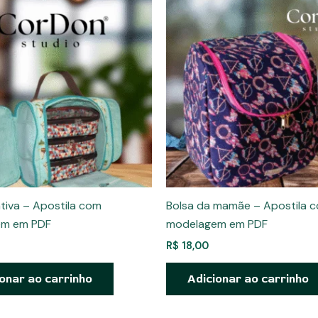
ativa – Apostila com
Bolsa da mamãe – Apostila 
em em PDF
modelagem em PDF
R$
18,00
onar ao carrinho
Adicionar ao carrinho