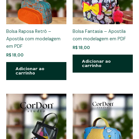
Bolsa Raposa Retrô –
Bolsa Fantasia – Apostila
Apostila com modelagem
com modelagem em PDF
em PDF
R$
18,00
R$
18,00
Adicionar ao
carrinho
Adicionar ao
carrinho