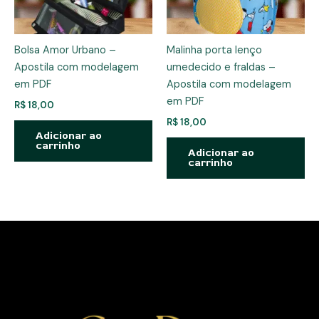
Bolsa Amor Urbano –
Malinha porta lenço
Apostila com modelagem
umedecido e fraldas –
em PDF
Apostila com modelagem
em PDF
R$
18,00
R$
18,00
Adicionar ao
carrinho
Adicionar ao
carrinho