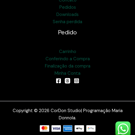
Contato
Pedidos
Downloads
Senha perdida
Pedido
Carrinho
Conferindo a Compra
Finalização da compra
Minha Conta
Copyright © 2026 CorDon Studio| Programação Maria
Donnola.