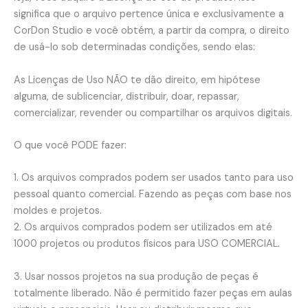
com
significa que o arquivo pertence única e exclusivamente a
modelagem
CorDon Studio e você obtém, a partir da compra, o direito
em
de usá-lo sob determinadas condições, sendo elas:
PDF
quantidade
As Licenças de Uso NÃO te dão direito, em hipótese
alguma, de sublicenciar, distribuir, doar, repassar,
comercializar, revender ou compartilhar os arquivos digitais.
O que você PODE fazer:
1. Os arquivos comprados podem ser usados ​​tanto para uso
pessoal quanto comercial. Fazendo as peças com base nos
moldes e projetos.
2. Os arquivos comprados podem ser utilizados em até
1000 projetos ou produtos físicos para USO COMERCIAL.
3. Usar nossos projetos na sua produção de peças é
totalmente liberado. Não é permitido fazer peças em aulas