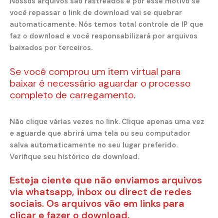
Nossos arquivos são rastreados e por esse motivo se
você repassar o link de download vai se quebrar
automaticamente. Nós temos total controle de IP que
faz o download e você responsabilizará por arquivos
baixados por terceiros.
Se você comprou um item virtual para
baixar é necessário aguardar o processo
completo de carregamento.
Não clique várias vezes no link. Clique apenas uma vez
e aguarde que abrirá uma tela ou seu computador
salva automaticamente no seu lugar preferido.
Verifique seu histórico de download.
Esteja ciente que não enviamos arquivos
via whatsapp, inbox ou direct de redes
sociais. Os arquivos vão em links para
clicar e fazer o download.