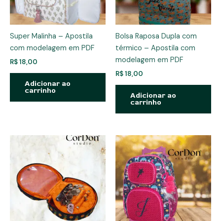
Super Malinha – Apostila
Bolsa Raposa Dupla com
com modelagem em PDF
térmico – Apostila com
modelagem em PDF
R$
18,00
R$
18,00
Adicionar ao
carrinho
Adicionar ao
carrinho