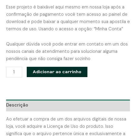
Esse projeto é baixável aqui mesmo em nossa loja após a
confirmação de pagamento você tem acesso ao painel de
download e pode baixar a qualquer momento sua apostila e
termos de uso. Usando o acesso a opção: “Minha Conta”
Qualquer dúvida você pode entrar em contato em um dos
nossos canais de atendimento para solucionar alguma
pendência que não consiga fazer sozinho
Bolsa
Adicionar ao carrinho
Andry
para
academia
-
Descrição
Apostila
com
Ao efetuar a compra de um dos arquivos digitais de nossa
modelagem
loja, você adquire a Licença de Uso do produto. Isso
em
significa que o arquivo pertence única e exclusivamente a
PDF