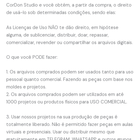
CorDon Studio e você obtém, a partir da compra, o direito
quantidade
de usá-lo sob determinadas condições, sendo elas:
As Licenças de Uso NÃO te dão direito, em hipótese
alguma, de sublicenciar, distribuir, doar, repassar,
comercializar, revender ou compartilhar os arquivos digitais.
O que você PODE fazer:
1. Os arquivos comprados podem ser usados ​​tanto para uso
pessoal quanto comercial. Fazendo as peças com base nos
moldes e projetos.
2. Os arquivos comprados podem ser utilizados em até
1000 projetos ou produtos físicos para USO COMERCIAL.
3. Usar nossos projetos na sua produção de peças é
totalmente liberado. Não é permitido fazer peças em aulas
virtuais e presenciais. Usar ou distribuir mesmo que
gratuitamente em TELEGRAM, WHATSAPP e outros grupos