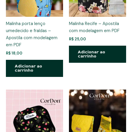
Malinha porta lenço
Malinha Recife – Apostila
umedecido e fraldas –
com modelagem em PDF
Apostila com modelagem
R$
25,00
em PDF
Adicionar ao
R$
18,00
carrinho
Adicionar ao
carrinho