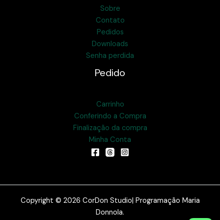
Sobre
Contato
Pedidos
Downloads
Senha perdida
Pedido
Carrinho
Conferindo a Compra
Finalização da compra
Minha Conta
Copyright © 2026 CorDon Studio| Programação Maria
Donnola.