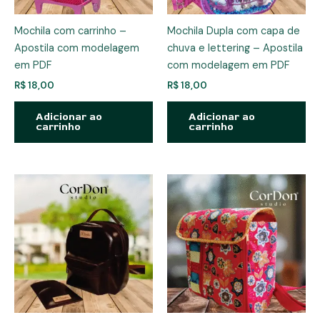
Mochila com carrinho –
Mochila Dupla com capa de
Apostila com modelagem
chuva e lettering – Apostila
em PDF
com modelagem em PDF
R$
18,00
R$
18,00
Adicionar ao
Adicionar ao
carrinho
carrinho