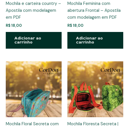
Mochila e carteira country –
Mochila Feminina com
Apostila com modelagem
abertura Frontal – Apostila
em PDF
com modelagem em PDF
R$
18,00
R$
18,00
Adicionar ao
Adicionar ao
carrinho
carrinho
Mochila Floral Secreta com
Mochila Floresta Secreta |