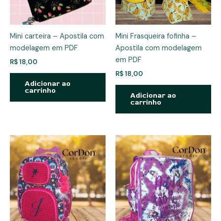
Mini carteira – Apostila com
Mini Frasqueira fofinha –
modelagem em PDF
Apostila com modelagem
em PDF
R$
18,00
R$
18,00
Adicionar ao
carrinho
Adicionar ao
carrinho