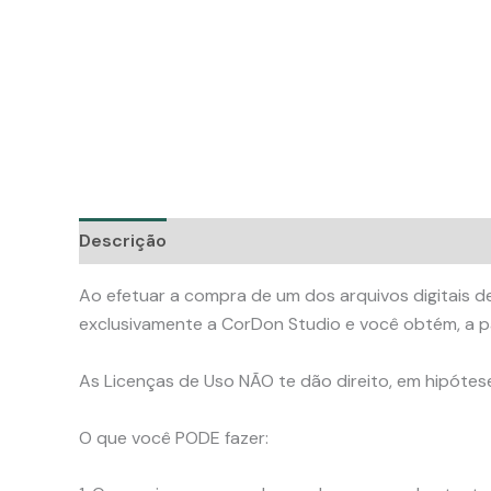
Descrição
Ao efetuar a compra de um dos arquivos digitais de
exclusivamente a CorDon Studio e você obtém, a pa
As Licenças de Uso NÃO te dão direito, em hipótese a
O que você PODE fazer: