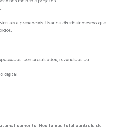
ase nos moldes e projetos.
.
irtuais e presenciais. Usar ou distribuir mesmo que
bidos.
epassados, comercializados, revendidos ou
 digital.
automaticamente. Nós temos total controle de