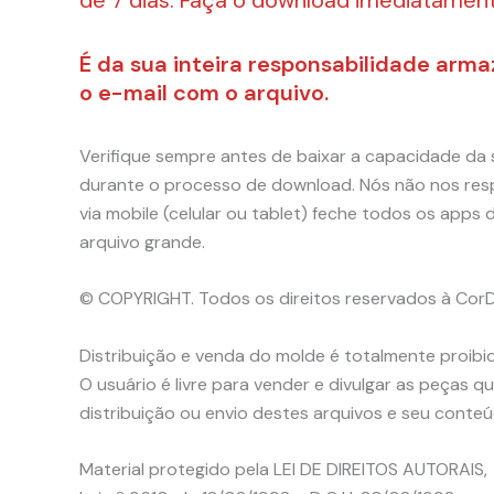
É da sua inteira responsabilidade arm
o e-mail com o arquivo.
Verifique sempre antes de baixar a capacidade da 
durante o processo de download. Nós não nos resp
via mobile (celular ou tablet) feche todos os ap
arquivo grande.
© COPYRIGHT. Todos os direitos reservados à Cor
Distribuição e venda do molde é totalmente proibid
O usuário é livre para vender e divulgar as peças
distribuição ou envio destes arquivos e seu conteú
Material protegido pela LEI DE DIREITOS AUTORAIS,