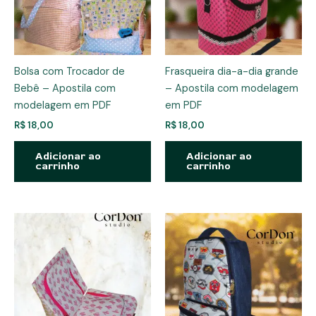
Bolsa com Trocador de
Frasqueira dia-a-dia grande
Bebê – Apostila com
– Apostila com modelagem
modelagem em PDF
em PDF
R$
18,00
R$
18,00
Adicionar ao
Adicionar ao
carrinho
carrinho