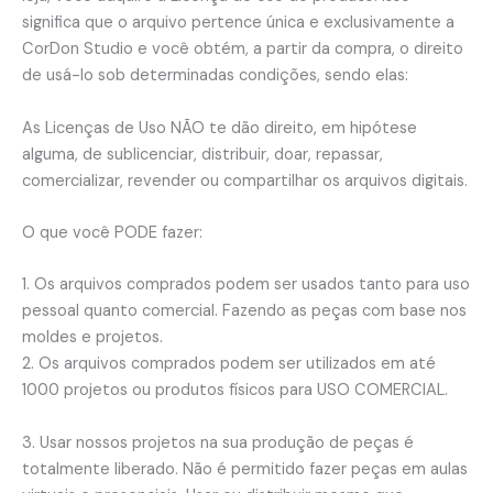
Apostila
significa que o arquivo pertence única e exclusivamente a
com
CorDon Studio e você obtém, a partir da compra, o direito
modelagem
de usá-lo sob determinadas condições, sendo elas:
em
PDF
As Licenças de Uso NÃO te dão direito, em hipótese
quantidade
alguma, de sublicenciar, distribuir, doar, repassar,
comercializar, revender ou compartilhar os arquivos digitais.
O que você PODE fazer:
1. Os arquivos comprados podem ser usados ​​tanto para uso
pessoal quanto comercial. Fazendo as peças com base nos
moldes e projetos.
2. Os arquivos comprados podem ser utilizados em até
1000 projetos ou produtos físicos para USO COMERCIAL.
3. Usar nossos projetos na sua produção de peças é
totalmente liberado. Não é permitido fazer peças em aulas