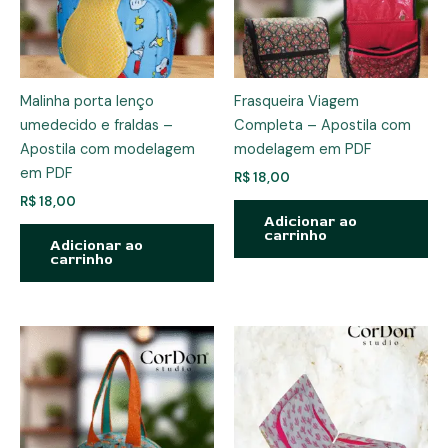
Malinha porta lenço
Frasqueira Viagem
umedecido e fraldas –
Completa – Apostila com
Apostila com modelagem
modelagem em PDF
em PDF
R$
18,00
R$
18,00
Adicionar ao
carrinho
Adicionar ao
carrinho