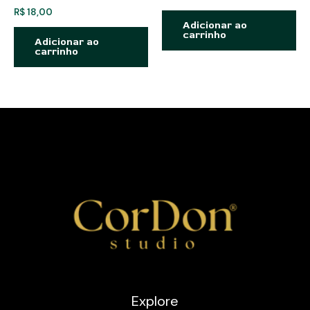
R$
18,00
Adicionar ao
carrinho
Adicionar ao
carrinho
Explore