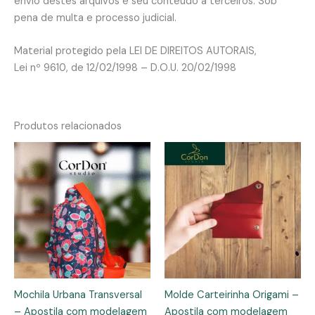
envio destes arquivos e seu conteúdo a terceiros. Sob
pena de multa e processo judicial.
Material protegido pela LEI DE DIREITOS AUTORAIS,
Lei nº 9610, de 12/02/1998 – D.O.U. 20/02/1998
Produtos relacionados
Mochila Urbana Transversal
Molde Carteirinha Origami –
– Apostila com modelagem
Apostila com modelagem