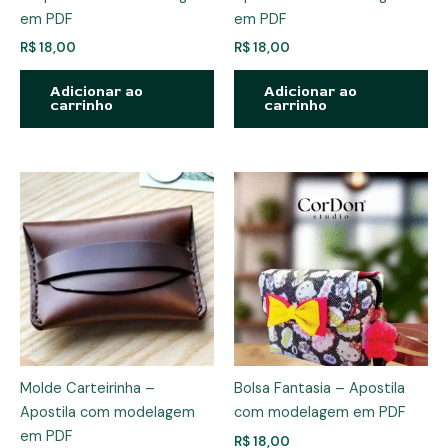
em PDF
em PDF
R$
18,00
R$
18,00
Adicionar ao
Adicionar ao
carrinho
carrinho
Molde Carteirinha –
Bolsa Fantasia – Apostila
Apostila com modelagem
com modelagem em PDF
em PDF
R$
18,00