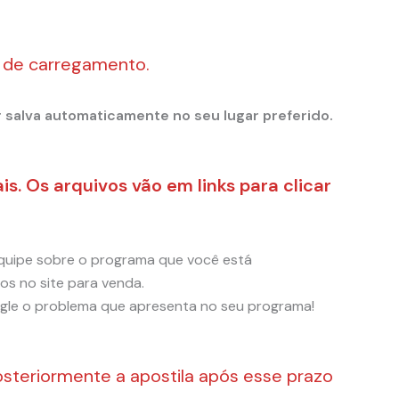
o de carregamento.
r salva automaticamente no seu lugar preferido.
s. Os arquivos vão em links para clicar
equipe sobre o programa que você está
os no site para venda.
gle o problema que apresenta no seu programa!
posteriormente a apostila após esse prazo