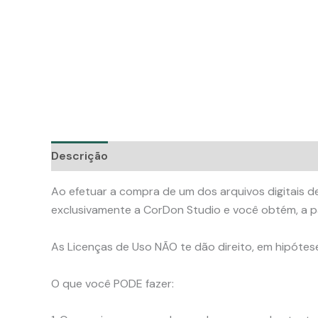
Descrição
Ao efetuar a compra de um dos arquivos digitais de
exclusivamente a CorDon Studio e você obtém, a pa
As Licenças de Uso NÃO te dão direito, em hipótese a
O que você PODE fazer: