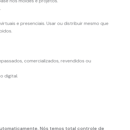
ase nos moldes e projetos.
.
irtuais e presenciais. Usar ou distribuir mesmo que
bidos.
epassados, comercializados, revendidos ou
 digital.
automaticamente. Nós temos total controle de