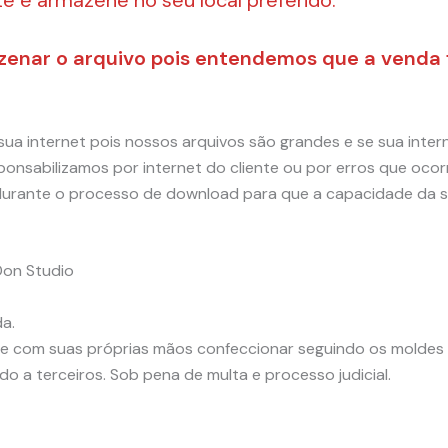
azenar o arquivo pois entendemos que a venda 
sua internet pois nossos arquivos são grandes e se sua inte
onsabilizamos por internet do cliente ou por erros que ocor
ps durante o processo de download para que a capacidade da
Don Studio
a.
 que com suas próprias mãos confeccionar seguindo os moldes
do a terceiros. Sob pena de multa e processo judicial.