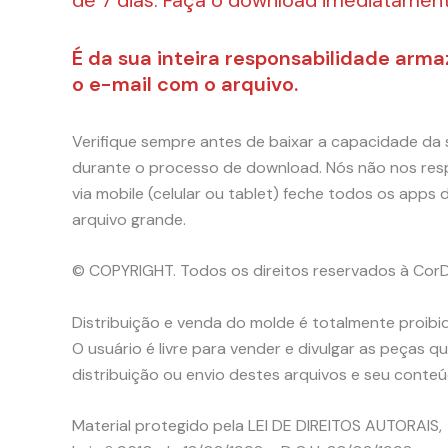
É da sua inteira responsabilidade arm
o e-mail com o arquivo.
Verifique sempre antes de baixar a capacidade da 
durante o processo de download. Nós não nos resp
via mobile (celular ou tablet) feche todos os ap
arquivo grande.
© COPYRIGHT. Todos os direitos reservados à Cor
Distribuição e venda do molde é totalmente proibid
O usuário é livre para vender e divulgar as peças
distribuição ou envio destes arquivos e seu conteú
Material protegido pela LEI DE DIREITOS AUTORAIS,