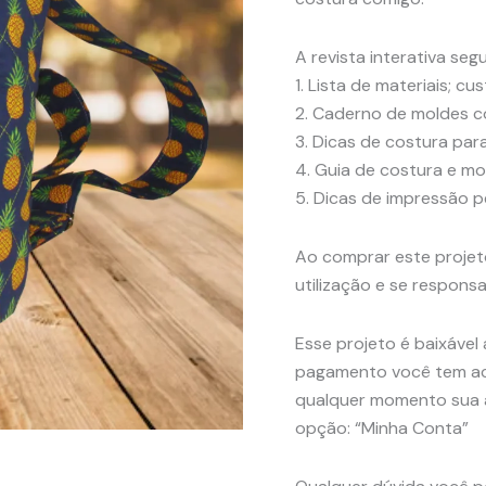
A revista interativa seg
1. Lista de materiais; cu
2. Caderno de moldes 
3. Dicas de costura par
4. Guia de costura e m
5. Dicas de impressão pe
Ao comprar este projet
utilização e se responsa
Esse projeto é baixáve
pagamento você tem ace
qualquer momento sua a
opção: “Minha Conta”