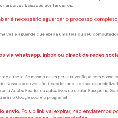
or arquivos baixados por terceiros.
aixar é necessário aguardar o processo complet
 uma vez e aguarde que abrirá uma tela ou seu computado
s via whatsapp, inbox ou direct de redes sociai
ente e tente. Se mesmo assim persistir verifique com nossa 
. Nossos arquivos são testados antes de ser disponibilizad
rama Adobe Reader ou aplicativos de celular. Busque no Goo
trará no Google sobre o programa!
do envio.
Pois o link vai expirar, não enviaremos 
e e armazene no seu local preferido.