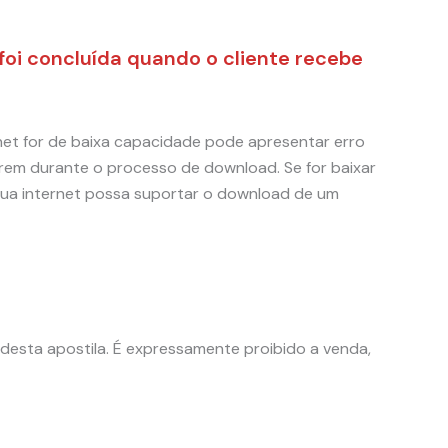
foi concluída quando o cliente recebe
rnet for de baixa capacidade pode apresentar erro
rem durante o processo de download. Se for baixar
 sua internet possa suportar o download de um
 desta apostila. É expressamente proibido a venda,