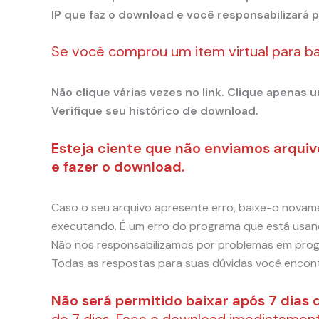
IP que faz o download e você responsabilizará p
Se você comprou um item virtual para b
Não clique várias vezes no link. Clique apenas
Verifique seu histórico de download.
Esteja ciente que não enviamos arquivo
e fazer o download.
Caso o seu arquivo apresente erro, baixe-o novam
executando. É um erro do programa que está usando
Não nos responsabilizamos por problemas em prog
Todas as respostas para suas dúvidas você encon
Não será permitido baixar após 7 dias 
de 7 dias. Faça o download imediatament