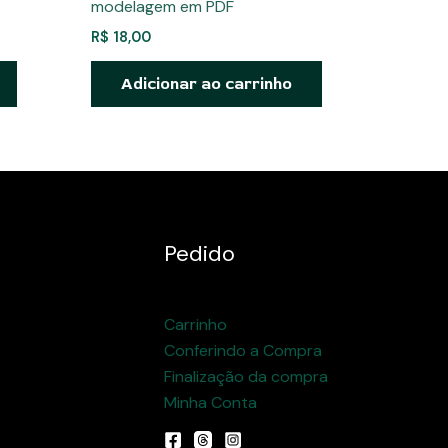
modelagem em PDF
R$
18,00
Adicionar ao carrinho
Pedido
Carrinho
Conferindo a Compra
Finalização da compra
Minha Conta