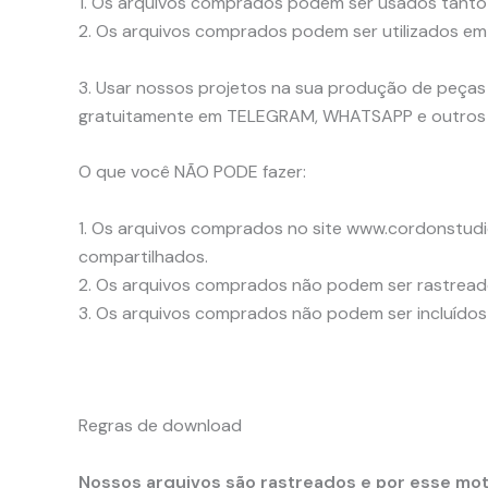
1. Os arquivos comprados podem ser usados ​​tant
2. Os arquivos comprados podem ser utilizados em
3. Usar nossos projetos na sua produção de peças é
gratuitamente em TELEGRAM, WHATSAPP e outros g
O que você NÃO PODE fazer:
1. Os arquivos comprados no site www.cordonstudi
compartilhados.
2. Os arquivos comprados não podem ser rastreados
3. Os arquivos comprados não podem ser incluídos
Regras de download
Nossos arquivos são rastreados e por esse mot