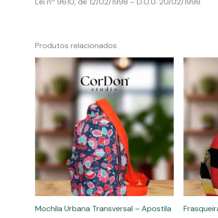
Lei nº 9610, de 12/02/1998 – D.O.U. 20/02/1998
Produtos relacionados
Mochila Urbana Transversal – Apostila
Frasqueir