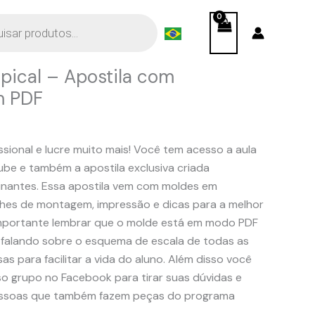
pical – Apostila com
m PDF
ssional e lucre muito mais! Você tem acesso a aula
be e também a apostila exclusiva criada
inantes. Essa apostila vem com moldes em
hes de montagem, impressão e dicas para a melhor
mportante lembrar que o molde está em modo PDF
 falando sobre o esquema de escala de todas as
s para facilitar a vida do aluno. Além disso você
o grupo no Facebook para tirar suas dúvidas e
pessoas que também fazem peças do programa