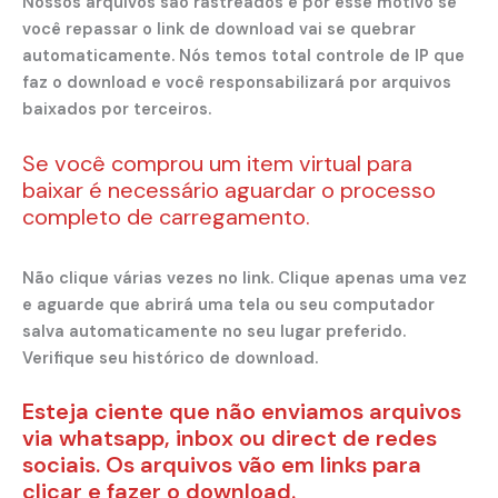
Nossos arquivos são rastreados e por esse motivo se
você repassar o link de download vai se quebrar
automaticamente. Nós temos total controle de IP que
faz o download e você responsabilizará por arquivos
baixados por terceiros.
Se você comprou um item virtual para
baixar é necessário aguardar o processo
completo de carregamento.
Não clique várias vezes no link. Clique apenas uma vez
e aguarde que abrirá uma tela ou seu computador
salva automaticamente no seu lugar preferido.
Verifique seu histórico de download.
Esteja ciente que não enviamos arquivos
via whatsapp, inbox ou direct de redes
sociais. Os arquivos vão em links para
clicar e fazer o download.