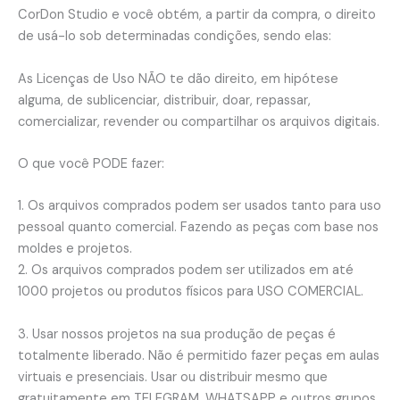
CorDon Studio e você obtém, a partir da compra, o direito
em
de usá-lo sob determinadas condições, sendo elas:
PDF
quantidade
As Licenças de Uso NÃO te dão direito, em hipótese
alguma, de sublicenciar, distribuir, doar, repassar,
comercializar, revender ou compartilhar os arquivos digitais.
O que você PODE fazer:
1. Os arquivos comprados podem ser usados ​​tanto para uso
pessoal quanto comercial. Fazendo as peças com base nos
moldes e projetos.
2. Os arquivos comprados podem ser utilizados em até
1000 projetos ou produtos físicos para USO COMERCIAL.
3. Usar nossos projetos na sua produção de peças é
totalmente liberado. Não é permitido fazer peças em aulas
virtuais e presenciais. Usar ou distribuir mesmo que
gratuitamente em TELEGRAM, WHATSAPP e outros grupos